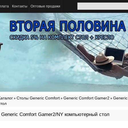
плата
Контакты
Оптовые продажи
Каталог
Столы Generic Comfort
Generic Comfort Gamer2
Generi
»
»
»
стол
Generic Comfort Gamer2/NY компьютерный стол