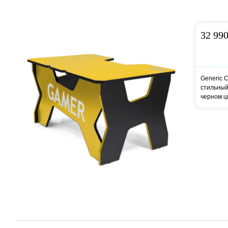
32 99
Generic 
стильный
черном ц