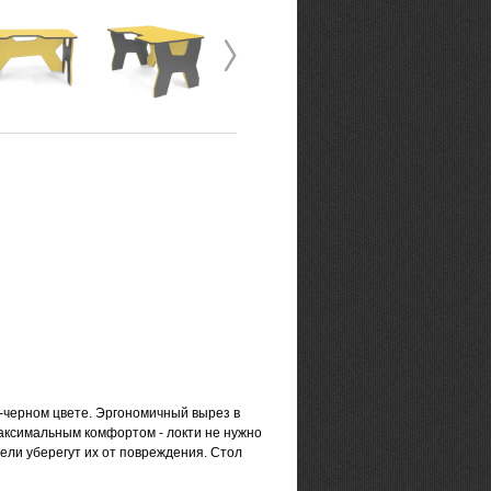
о-черном цвете. Эргономичный вырез в
аксимальным комфортом - локти не нужно
ели уберегут их от повреждения. Стол