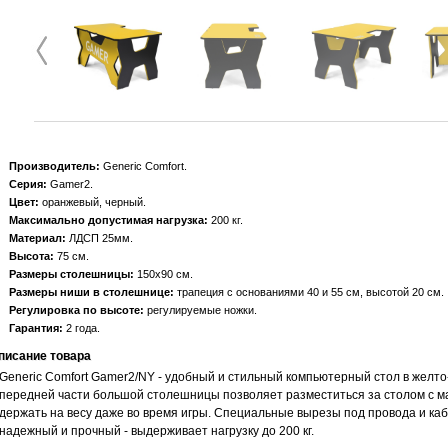
Производитель:
Generic Comfort
Серия:
Gamer2
Цвет:
оранжевый, черный
Максимально допустимая нагрузка:
200 кг
Материал:
ЛДСП 25мм
Высота:
75 см
Размеры столешницы:
150х90 см
Размеры ниши в столешнице:
трапеция с основаниями 40 и 55 см, высотой 20 см
Регулировка по высоте:
регулируемые ножки
Гарантия:
2 года
писание товара
Generic Comfort Gamer2/NY - удобный и стильный компьютерный стол в желт
передней части большой столешницы позволяет разместиться за столом с м
держать на весу даже во время игры. Специальные вырезы под провода и каб
надежный и прочный - выдерживает нагрузку до 200 кг.