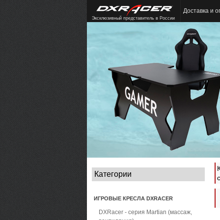
Доставка и о
Эксклюзивный представитель в России
Категории
ИГРОВЫЕ КРЕСЛА DXRACER
DXRacer - серия Martian (массаж,