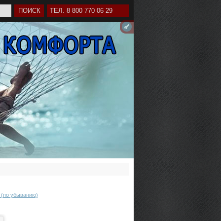
ТЕЛ. 8 800 770 06 29
 (по убыванию)