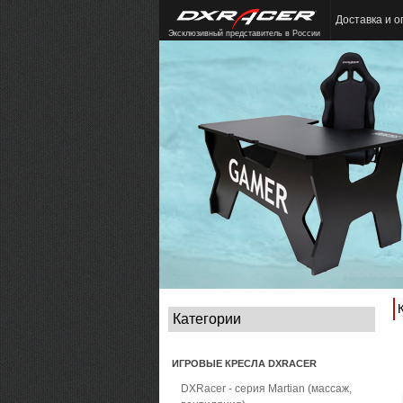
Доставка и о
Эксклюзивный представитель в России
Категории
ИГРОВЫЕ КРЕСЛА DXRACER
DXRacer - серия Martian (массаж,