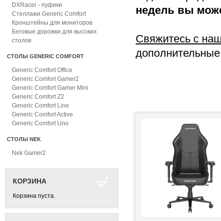
DXRacer - пуфики
недель вы може
Стеллажи Generic Comfort
Кронштейны для мониторов
Беговые дорожки для высоких
Cвяжитесь с на
столов
дополнительные 
СТОЛЫ GENERIC COMFORT
Generic Comfort Office
Generic Comfort Gamer2
Generic Comfort Gamer Mini
Generic Comfort Z2
Generic Comfort Line
Generic Comfort Active
Generic Comfort Uno
СТОЛЫ NEK
Nek Gamer2
КОРЗИНА
Корзина пуста.