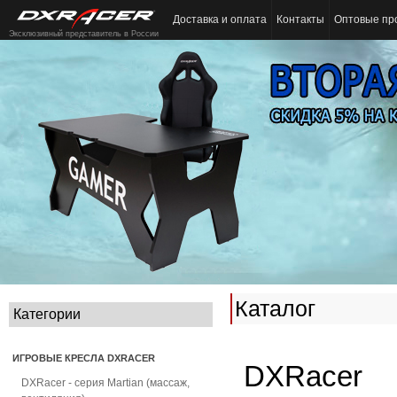
Доставка и оплата
Контакты
Оптовые пр
Эксклюзивный представитель в России
Каталог
Категории
ИГРОВЫЕ КРЕСЛА DXRACER
DXRacer
DXRacer - серия Martian (массаж,