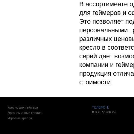
В ассортименте о
для геймеров и о
Это позволяет по
персональными т
различных ценовы
кресло в соответ
серий дает возмо
компании и гейме
продукция отлича
стоимости.
Кресло для геймера
ТЕЛЕФОН:
8 800 770 06 29
Эргономичные кресла
Игровые кресла