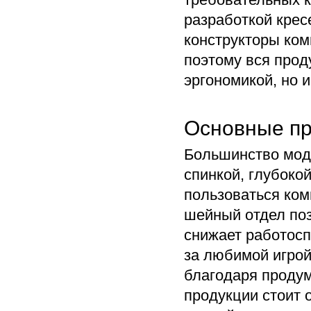
требовательных к
разработкой крес
конструкторы ком
поэтому вся прод
эргономикой, но 
Основные пр
Большинство мод
спинкой, глубоко
пользоваться ком
шейный отдел поз
снижает работосп
за любимой игрой
благодаря продум
продукции стоит 