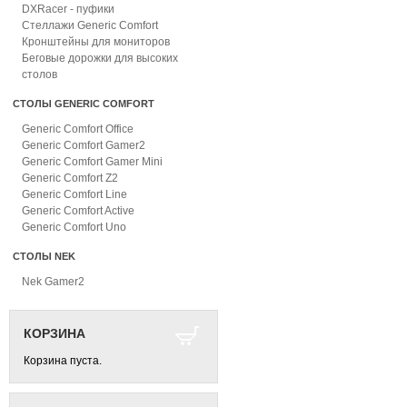
DXRacer - пуфики
Стеллажи Generic Comfort
Кронштейны для мониторов
Беговые дорожки для высоких
столов
СТОЛЫ GENERIC COMFORT
Generic Comfort Office
Generic Comfort Gamer2
Generic Comfort Gamer Mini
Generic Comfort Z2
Generic Comfort Line
Generic Comfort Active
Generic Comfort Uno
СТОЛЫ NEK
Nek Gamer2
КОРЗИНА
Корзина пуста.