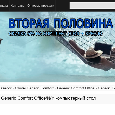
плата
Контакты
Оптовые продажи
Каталог
Столы Generic Comfort
Generic Comfort Office
Generic C
»
»
»
Generic Comfort Office/N/Y компьютерный стол