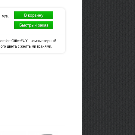
0
В корзину
РУБ.
Быстрый заказ
omfort Office/N/Y - компьютерный
ного цвета с желтыми гранями.