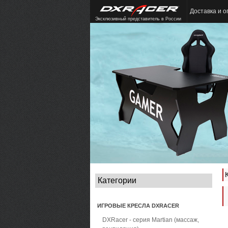
Доставка и о
Эксклюзивный представитель в России
Категории
ИГРОВЫЕ КРЕСЛА DXRACER
DXRacer - серия Martian (массаж,