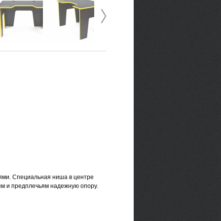
анями. Специальная ниша в центре
ям и предплечьям надежную опору.