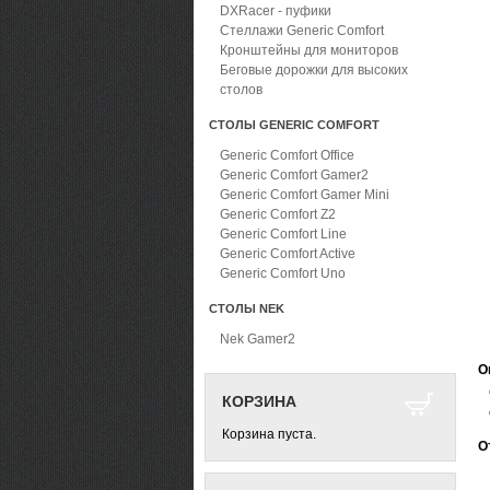
DXRacer - пуфики
Стеллажи Generic Comfort
Кронштейны для мониторов
Беговые дорожки для высоких
столов
СТОЛЫ GENERIC COMFORT
Generic Comfort Office
Generic Comfort Gamer2
Generic Comfort Gamer Mini
Generic Comfort Z2
Generic Comfort Line
Generic Comfort Active
Generic Comfort Uno
СТОЛЫ NEK
Nek Gamer2
О
КОРЗИНА
Корзина пуста.
О