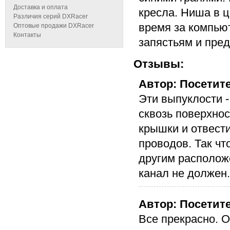
Доставка и оплата
кресла. Ниша в 
Различия серий DXRacer
время за компьют
Оптовые продажи DXRacer
Контакты
запястьям и пре
Отзывы:
Автор: Посетите
Эти выпуклости 
сквозь поверхно
крышки и отвести
проводов. Так чт
другим располож
канал не должен.
Автор: Посетите
Все прекрасно. О