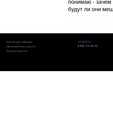
понимаю - зачем 
будут ли они ме
Кресло для геймера
ТЕЛЕФОН:
8 800 770 06 29
Эргономичные кресла
Игровые кресла