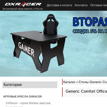
Доставка и оплата
Контакты
Оптовые пр
Эксклюзивный представитель в России
Каталог
Столы Generic Co
»
Категории
Generic Comfort Offi
ИГРОВЫЕ КРЕСЛА DXRACER
DXRacer - серия Martian (массаж,