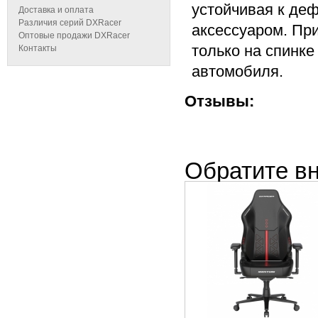
устойчивая к де
Доставка и оплата
Различия серий DXRacer
аксессуаром. Пр
Оптовые продажи DXRacer
только на спинке
Контакты
автомобиля.
Отзывы:
Обратите в