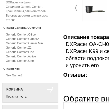
DXRacer - пуфики
Стеллажи Generic Comfort
Кронштейны для мониторов
Беговые дорожки для высоких
столов
СТОЛЫ GENERIC COMFORT
Generic Comfort Office
Описание товара
Generic Comfort Gamer2
DXRacer OA-CH00
Generic Comfort Gamer Mini
Generic Comfort Z2
DXRacer K99 и се
Generic Comfort Line
Generic Comfort Active
области подлокот
Generic Comfort Uno
и уронить его.
СТОЛЫ NEK
Отзывы:
Nek Gamer2
КОРЗИНА
Обратите в
Корзина пуста.