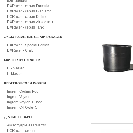
вентиляция)
DXRacer - серия Formula
DXRacer - серия Gladiator
DXRacer - серия Drifting
DXRacer - серия Air (сетка)
DXRacer - серия Tank
ЭКСКЛЮЗИВНЫЕ СЕРИИ DXRACER
DXRacer - Special Edition
DXRacer - Craft
MASTER BY DXRACER
D - Master
I - Master
КИБЕРКОНСОЛИ INGREM
Ingrem Coding Pod
Ingrem Veyron
Ingrem Veyron + Base
Ingrem C4 Owlet S
ДРУГИЕ ТОВАРЫ
Аксессуары и запчасти
DXRacer - столы