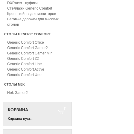
DXRacer - пуфики
Стеллажи Generic Comfort
Кронштейны для мониторов
Беговые дорожки для высоких
столов
СТОЛЫ GENERIC COMFORT
Generic Comfort Office
Generic Comfort Gamer2
Generic Comfort Gamer Mini
Generic Comfort Z2
Generic Comfort Line
Generic Comfort Active
Generic Comfort Uno
СТОЛЫ NEK
Nek Gamer2
КОРЗИНА
Корзина пуста.