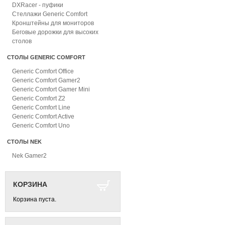
DXRacer - пуфики
Стеллажи Generic Comfort
Кронштейны для мониторов
Беговые дорожки для высоких
столов
СТОЛЫ GENERIC COMFORT
Generic Comfort Office
Generic Comfort Gamer2
Generic Comfort Gamer Mini
Generic Comfort Z2
Generic Comfort Line
Generic Comfort Active
Generic Comfort Uno
СТОЛЫ NEK
Nek Gamer2
КОРЗИНА
Корзина пуста.